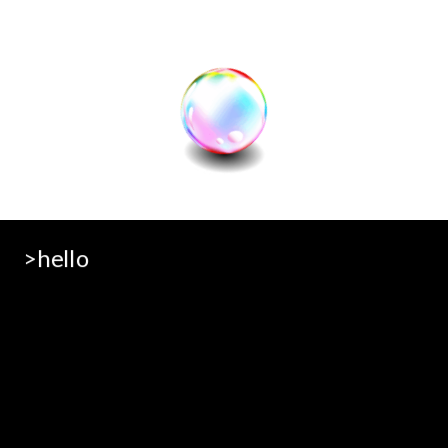
>hello